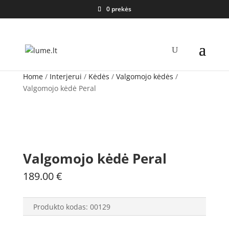
0 prekės
Home
/
Interjerui
/
Kėdės
/
Valgomojo kėdės
/
Valgomojo kėdė Peral
Valgomojo kėdė Peral
189.00
€
Produkto kodas:
00129