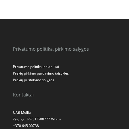
Privatumo politika, pirkimo sąlygos
Privatumo politika ir slapukai
Prekių pirkimo pardavimo taisyklės
Prekių pristatymo sąlygos
Kontaktai
UAB Mellia
Žygio g. 3-96, LT-08227 Vilnius
+370 645 00738