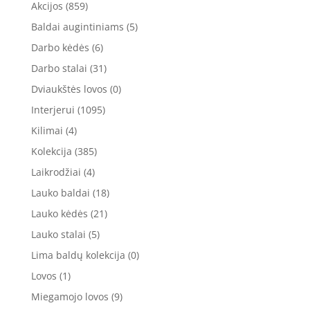
Akcijos
(859)
Baldai augintiniams
(5)
Darbo kėdės
(6)
Darbo stalai
(31)
Dviaukštės lovos
(0)
Interjerui
(1095)
Kilimai
(4)
Kolekcija
(385)
Laikrodžiai
(4)
Lauko baldai
(18)
Lauko kėdės
(21)
Lauko stalai
(5)
Lima baldų kolekcija
(0)
Lovos
(1)
Miegamojo lovos
(9)